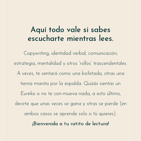
Aquí todo vale si sabes
escucharte mientras lees.
Copywriting, identidad verbal, comunicación,
estrategia, mentalidad y otros ‘rollos’ trascendentales.
A veces, te sentará como una bofetada, otras una
tierna manita por la espalda. Quizás sientas un
Eureka
o no te con-mueva nada; a esto último,
decirte que unas veces se gana y otras se pierde (en
ambos casos se aprende solo si tú quieres).
¡Bienvenida a tu ratito de lectura!